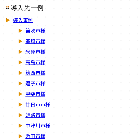
導入先一例
導入事例
笛吹市様
韮崎市様
米原市様
高島市様
筑西市様
逗子市様
甲斐市様
廿日市市様
姫路市様
中津川市様
浜田市様