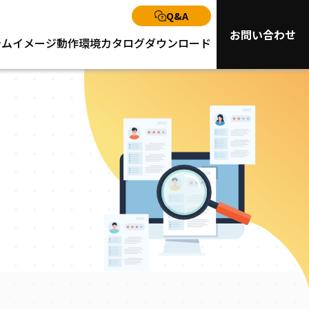
Q&A
お問い合わせ
テムイメージ
動作環境
カタログダウンロード