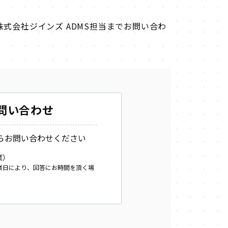
式会社ジインズ ADMS担当までお問い合わ
問い合わせ
らお問い合わせください
業）
業日により、回答にお時間を頂く場