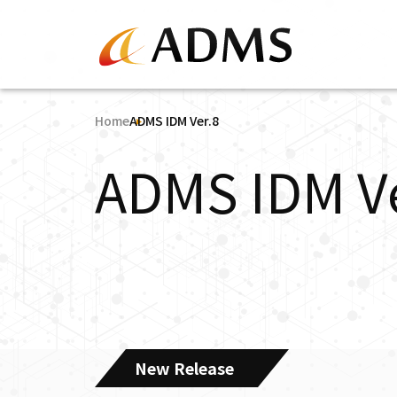
Home
ADMS IDM Ver.8
ADMS IDM Ve
New Release