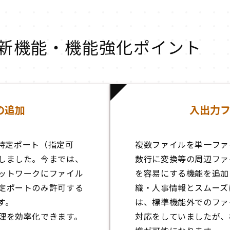
する新機能・機能強化ポイント
の追加
入出力
の特定ポート（指定可
複数ファイルを単一ファ
しました。今までは、
数行に変換等の周辺ファ
ットワークにファイル
を容易にする機能を追加
定ポートのみ許可する
織・人事情報とスムーズ
す。
は、標準機能外でのファ
理を効率化できます。
対応をしていましたが、