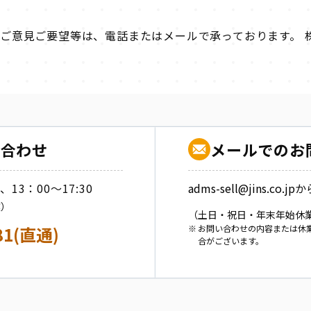
ご意見ご要望等は、電話またはメールで承っております。 株
い合わせ
メールでのお
、13：00～17:30
adms-sell@jins.co.jp
か
業）
（土日・祝日・年末年始休
481(直通)
お問い合わせの内容または休
合がございます。