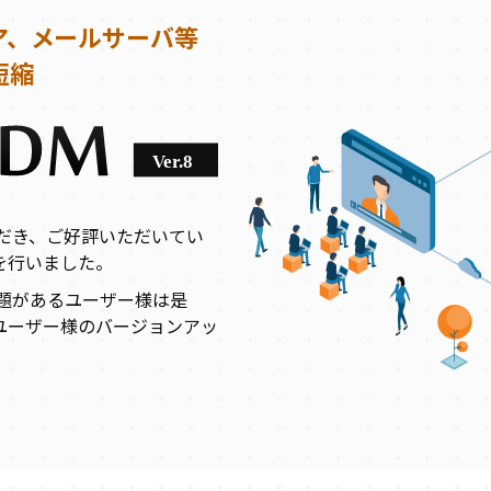
ア、
メールサーバ等
短縮
だき、ご好評いただいてい
化を行いました。
課題があるユーザー様は是
存ユーザー様のバージョンアッ