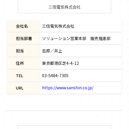
会社名
三信電気株式会社
担当部署
ソリューション営業本部 販売推進部
担当
吉原／井上
住所
東京都港区芝4-4-12
TEL
03-5484-7305
https://www.sanshin.co.jp/
URL