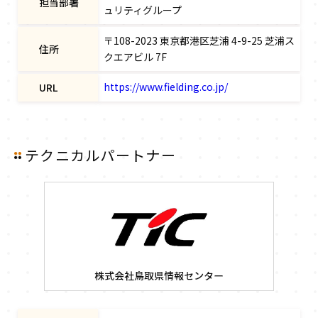
担当部署
ュリティグループ
〒108-2023 東京都港区芝浦 4-9-25 芝浦ス
住所
クエアビル 7F
https://www.fielding.co.jp/
URL
テクニカルパートナー