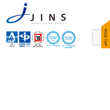
PAGE TOP
株式会社ジインズ
TEL：055-225-3481(直通)
受付時間：8:30～12:00、13:00～
17:30（土日・祝日・年末年始休業）
adms-sell@jins.co.jp
プライバシーポ
サイトマップ
会社概要
リシー