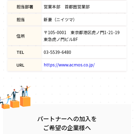
担当部署
営業本部 首都圏営業部
担当
新妻（ニイツマ）
〒105-0001 東京都港区虎ノ門1-21-19
住所
東急虎ノ門ビル8F
TEL
03-5539-6480
https://www.acmos.co.jp/
URL
パートナーへの加入を
ご希望の企業様へ