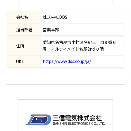
会社名
株式会社DDS
担当部署
営業本部
愛知県名古屋市中村区名駅三丁目９番６
住所
号 アルティメイト名駅2nd ８階
https://www.dds.co.jp/ja/
URL