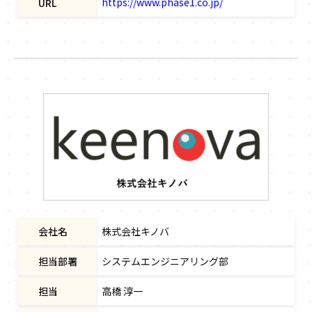
https://www.phase1.co.jp/
URL
会社名
株式会社キノバ
担当部署
システムエンジニアリング部
担当
高橋 淳一