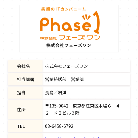
会社名
株式会社フェーズワン
担当部署
営業統括部 営業部
担当
長島／君洋
〒135-0042 東京都江東区木場６－４－
住所
２ ＫＩビル３階
TEL
03-6458-6792