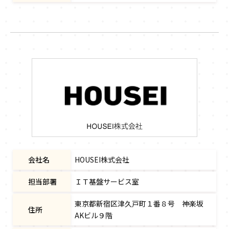
会社名
HOUSEI株式会社
担当部署
ＩＴ基盤サービス室
東京都新宿区津久戸町１番８号 神楽坂
住所
AKビル９階