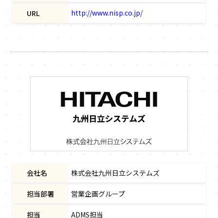
http://www.nisp.co.jp/
URL
会社名
株式会社九州日立システムズ
担当部署
営業企画グループ
担当
ADMS担当